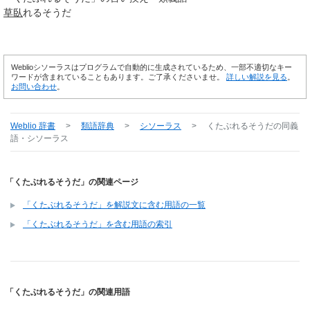
草臥
れるそうだ
Weblioシソーラスはプログラムで自動的に生成されているため、一部不適切なキー
ワードが含まれていることもあります。ご了承くださいませ。
詳しい解説を見る
。
お問い合わせ
。
Weblio 辞書
>
類語辞典
>
シソーラス
>
くたぶれるそうだ
の同義
語・シソーラス
「くたぶれるそうだ」の関連ページ
「くたぶれるそうだ」を解説文に含む用語の一覧
「くたぶれるそうだ」を含む用語の索引
「くたぶれるそうだ」の関連用語