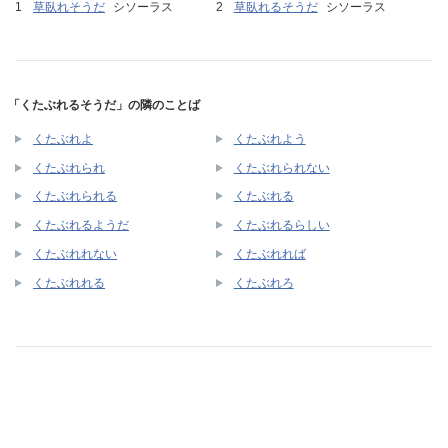
草臥れそうだ
シソーラス
草臥れるそうだ
シソーラス
「くたぶれるそうだ」の隣のことば
くたぶれよ
くたぶれよう
くたぶれられ
くたぶれられない
くたぶれられる
くたぶれる
くたぶれるようだ
くたぶれるらしい
くたぶれれない
くたぶれれば
くたぶれれる
くたぶれろ