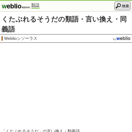
類語
検索
くたぶれるそうだの類語・言い換え・同
義語
Weblioシソーラス
「
くたぶれるそうだ
」の言い換え・類義語