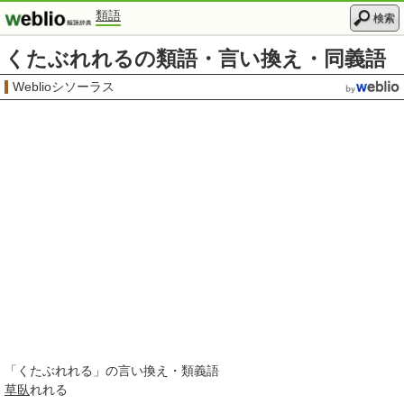
類語
検索
くたぶれれるの類語・言い換え・同義語
Weblioシソーラス
「
くたぶれれる
」の言い換え・類義語
草臥
れれる