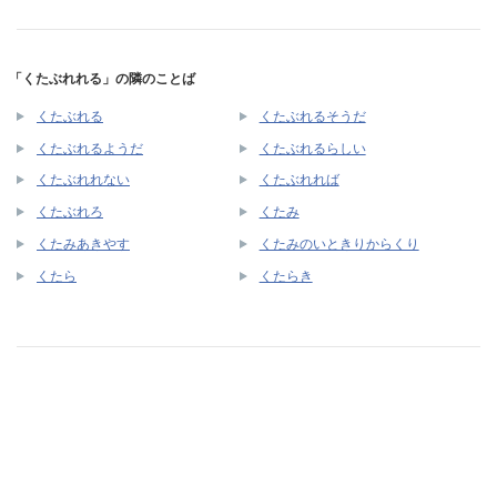
「くたぶれれる」の隣のことば
くたぶれる
くたぶれるそうだ
くたぶれるようだ
くたぶれるらしい
くたぶれれない
くたぶれれば
くたぶれろ
くたみ
くたみあきやす
くたみのいときりからくり
くたら
くたらき