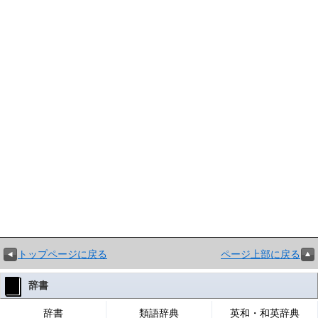
トップページに戻る
ページ上部に戻る
辞書
辞書
類語辞典
英和・和英辞典