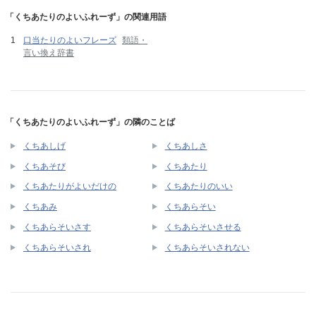
「くちあたりのよいふれーず」の関連用語
口当たりのよいフレーズ
類語・
言い換え辞書
「くちあたりのよいふれーず」の隣のことば
くちあしげ
くちあしさ
くちあそび
くちあたり
くちあたりがよいだけの
くちあたりのいい
くちあみ
くちあらそい
くちあらそいさす
くちあらそいさせる
くちあらそいされ
くちあらそいされない