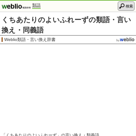
類語
検索
くちあたりのよいふれーずの類語・言い
換え・同義語
Weblio類語・言い換え辞書
「
くちあたりのよいふれーず
」の言い換え・類義語