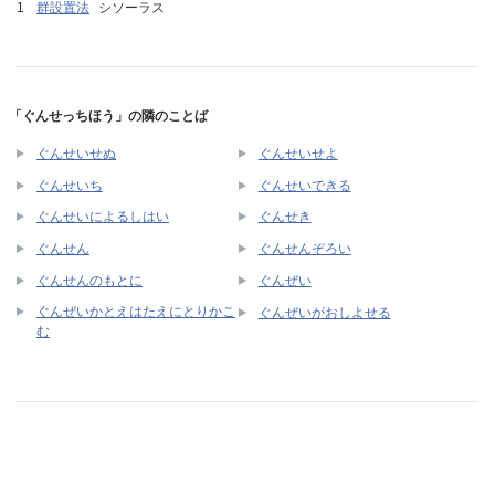
群設置法
シソーラス
「ぐんせっちほう」の隣のことば
ぐんせいせぬ
ぐんせいせよ
ぐんせいち
ぐんせいできる
ぐんせいによるしはい
ぐんせき
ぐんせん
ぐんせんぞろい
ぐんせんのもとに
ぐんぜい
ぐんぜいかとえはたえにとりかこ
ぐんぜいがおしよせる
む