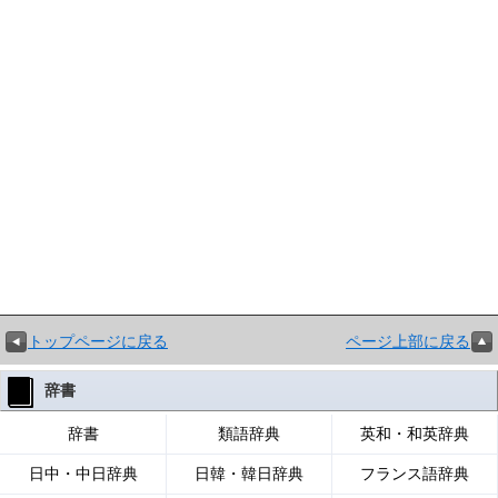
トップページに戻る
ページ上部に戻る
辞書
辞書
類語辞典
英和・和英辞典
日中・中日辞典
日韓・韓日辞典
フランス語辞典