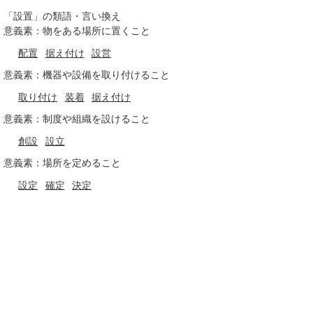
「設置」の類語・言い換え
意義素：物をある場所に置くこと
配置
据え付け
設営
意義素：機器や設備を取り付けること
取り付け
装着
据え付け
意義素：制度や組織を設けること
創設
設立
意義素：場所を定めること
設定
確定
決定