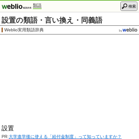
類語
検索
設置の類語・言い換え・同義語
Weblio実用類語辞典
設置
PR:
大学進学後に使える「給付金制度」って知っていますか？