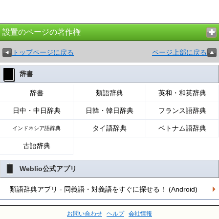
設置のページの著作権
トップページに戻る
ページ上部に戻る
辞書
辞書
類語辞典
英和・和英辞典
日中・中日辞典
日韓・韓日辞典
フランス語辞典
タイ語辞典
ベトナム語辞典
インドネシア語辞典
古語辞典
Weblio公式アプリ
類語辞典アプリ - 同義語・対義語をすぐに探せる！ (Android)
お問い合わせ
ヘルプ
会社情報