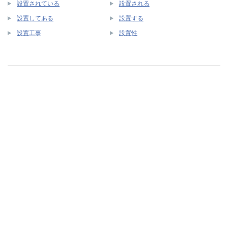
設置されている
設置される
設置してある
設置する
設置工事
設置性