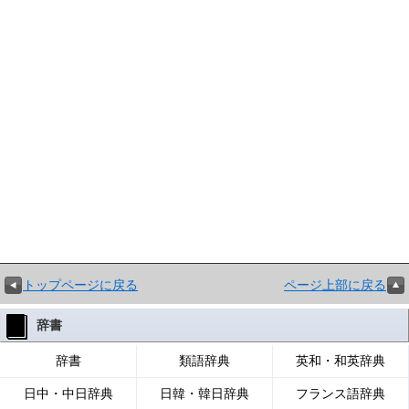
トップページに戻る
ページ上部に戻る
辞書
辞書
類語辞典
英和・和英辞典
日中・中日辞典
日韓・韓日辞典
フランス語辞典