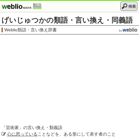
類語
検索
げいじゅつかの類語・言い換え・同義語
Weblio類語・言い換え辞書
「
芸術家
」の言い換え・類義語
心に
思っている
ことなどを、ある形にして表す者のこと