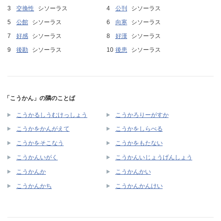
交換性
シソーラス
公刊
シソーラス
公館
シソーラス
向寒
シソーラス
好感
シソーラス
好漢
シソーラス
後勘
シソーラス
後患
シソーラス
「こうかん」の隣のことば
こうかるしうむけっしょう
こうかろりーがすか
こうかをかんがえて
こうかをしらべる
こうかをそこなう
こうかをもたない
こうかんいがく
こうかんいじょうげんしょう
こうかんか
こうかんかい
こうかんかち
こうかんかんけい