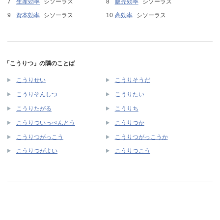
生産効率
シソーラス
販売効率
シソーラス
資本効率
シソーラス
高効率
シソーラス
「こうりつ」の隣のことば
こうりせい
こうりそうだ
こうりそんしつ
こうりたい
こうりたがる
こうりち
こうりついっぺんとう
こうりつか
こうりつがっこう
こうりつがっこうか
こうりつがよい
こうりつこう