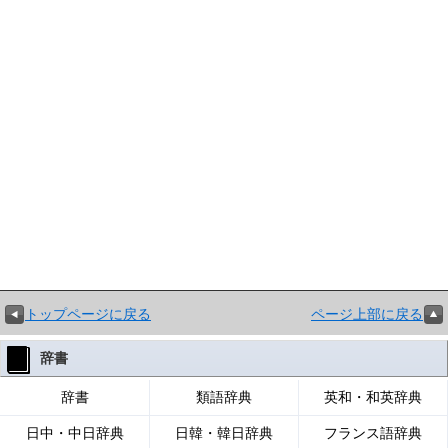
トップページに戻る
ページ上部に戻る
辞書
辞書
類語辞典
英和・和英辞典
日中・中日辞典
日韓・韓日辞典
フランス語辞典