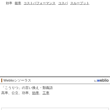
効率
能率
コストパフォーマンス
コスパ
スループット
Weblioシソーラス
「
こうりつ
」の言い換え・類義語
高率
公立
功率
効率
工率