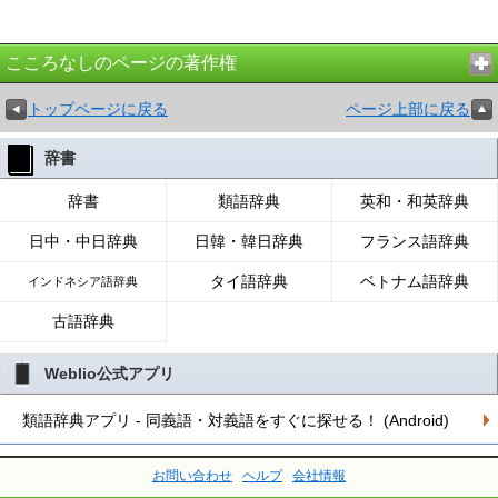
こころなしのページの著作権
トップページに戻る
ページ上部に戻る
辞書
辞書
類語辞典
英和・和英辞典
日中・中日辞典
日韓・韓日辞典
フランス語辞典
タイ語辞典
ベトナム語辞典
インドネシア語辞典
古語辞典
Weblio公式アプリ
類語辞典アプリ - 同義語・対義語をすぐに探せる！ (Android)
お問い合わせ
ヘルプ
会社情報