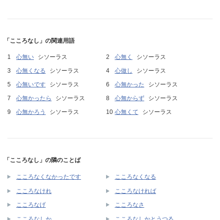
「こころなし」の関連用語
心無い
シソーラス
心無く
シソーラス
心無くなる
シソーラス
心做し
シソーラス
心無いです
シソーラス
心無かった
シソーラス
心無かったら
シソーラス
心無からず
シソーラス
心無かろう
シソーラス
心無くて
シソーラス
「こころなし」の隣のことば
こころなくなかったです
こころなくなる
こころなけれ
こころなければ
こころなげ
こころなさ
こころなしか
こころなしかとうつる