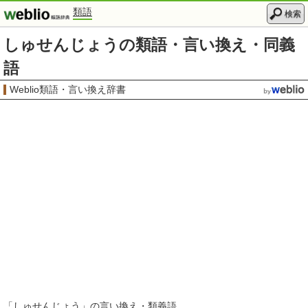
類語
検索
しゅせんじょうの類語・言い換え・同義
語
Weblio類語・言い換え辞書
「
しゅせんじょう
」の言い換え・類義語