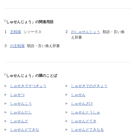
「しゅせんじょう」の関連用語
主戦場
シソーラス
のしゅせんじょう
類語・言い換
え辞書
の主戦場
類語・言い換え辞書
「しゅせんじょう」の隣のことば
しゅせきでそつぎょう
しゅせきでのざきょう
しゅせつ
しゅせん
しゅせんこう
しゅせんざけ
しゅせんだし
しゅせんとうしゅ
しゅせんど
しゅせんどてき
しゅせんどてきな
しゅせんどてきなる