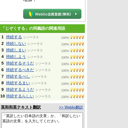
「じぞくする」の同義語の関連用語
1
持続する
シソーラス
100%
2
持続しない
シソーラス
100%
3
持続しまい
シソーラス
100%
4
持続しよう
シソーラス
100%
5
持続するそうだ
シソーラス
100%
6
持続するべきだ
シソーラス
100%
7
持続するべし
シソーラス
100%
8
持続するまい
シソーラス
100%
9
持続するようだ
シソーラス
100%
10
持続するらしい
シソーラス
100%
英和和英テキスト翻訳
>> Weblio翻訳