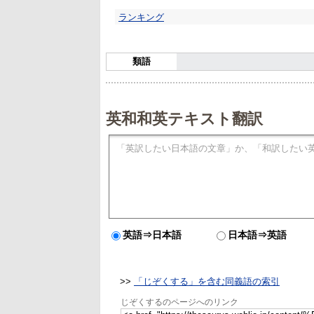
ランキング
類語
英和和英テキスト翻訳
英語⇒日本語
日本語⇒英語
>>
「じぞくする」を含む同義語の索引
じぞくするのページへのリンク