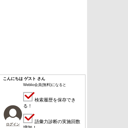
こんにちは ゲスト さん
Weblio会員
(無料)
になると
検索履歴を保存でき
る！
語彙力診断の実施回数
ログイン
増加！