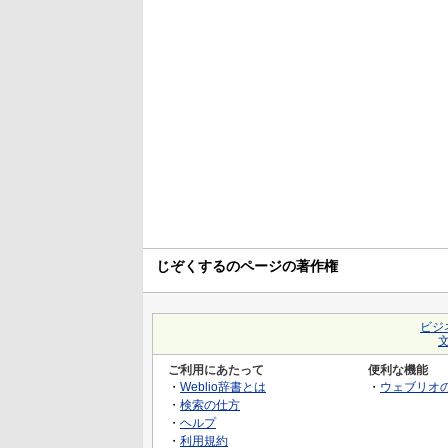
じぞくするのページの著作権
ビジ
ご利用にあたって
便利な機能
・
Weblio辞書とは
・
ウェブリオ
・
検索の仕方
・
ヘルプ
・
利用規約