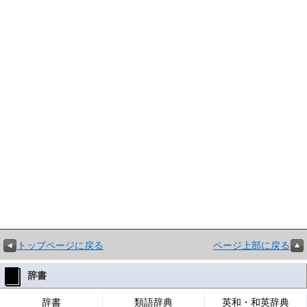
トップページに戻る
ページ上部に戻る
辞書
辞書
類語辞典
英和・和英辞典