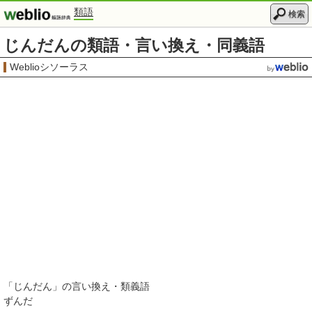
類語
検索
じんだんの類語・言い換え・同義語
Weblioシソーラス
「
じんだん
」の言い換え・類義語
ずんだ