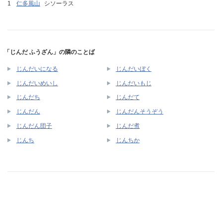
仁多風山
シソーラス
「じんだ ふうざん」の隣のことば
じんだいになる
じんだいぼく
じんだいめいし
じんだいもじ
じんだち
じんだて
じんだん
じんだんそうぞう
じんだん団子
じんだ煮
じんち
じんちか