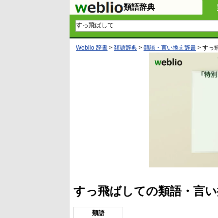
類語辞典
Weblio 辞書
>
類語辞典
>
類語・言い換え辞書
>
すっ
すっ飛ばしての類語・言い
類語