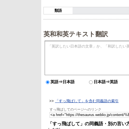
類語
英和和英テキスト翻訳
英語⇒日本語
日本語⇒英語
>>
「すっ飛ばして」を含む同義語の索引
すっ飛ばしてのページへのリンク
「すっ飛ばして」の同義語・別の言い