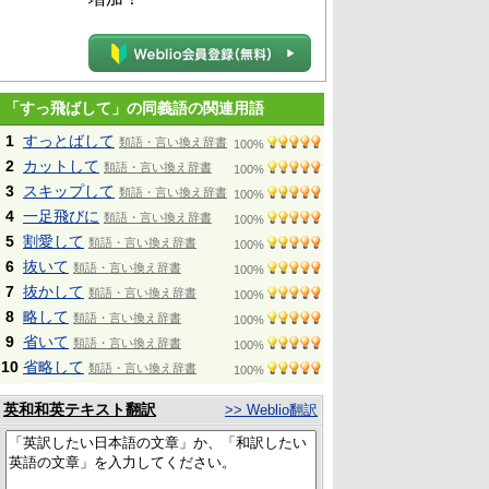
「すっ飛ばして」の同義語の関連用語
1
すっとばして
類語・言い換え辞書
100%
2
カットして
類語・言い換え辞書
100%
3
スキップして
類語・言い換え辞書
100%
4
一足飛びに
類語・言い換え辞書
100%
5
割愛して
類語・言い換え辞書
100%
6
抜いて
類語・言い換え辞書
100%
7
抜かして
類語・言い換え辞書
100%
8
略して
類語・言い換え辞書
100%
9
省いて
類語・言い換え辞書
100%
10
省略して
類語・言い換え辞書
100%
英和和英テキスト翻訳
>> Weblio翻訳