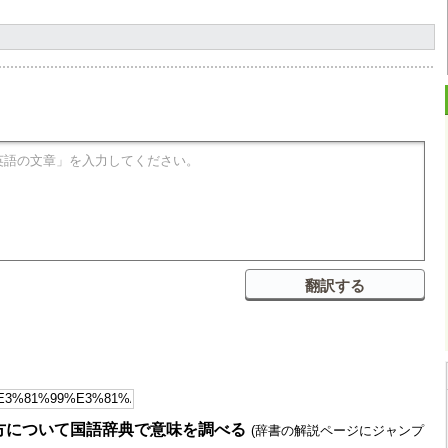
方について国語辞典で意味を調べる
(辞書の解説ページにジャンプ