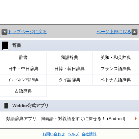
トップページに戻る
ページ上部に戻る
辞書
辞書
類語辞典
英和・和英辞典
日中・中日辞典
日韓・韓日辞典
フランス語辞典
タイ語辞典
ベトナム語辞典
インドネシア語辞典
古語辞典
Weblio公式アプリ
類語辞典アプリ - 同義語・対義語をすぐに探せる！ (Android)
お問い合わせ
ヘルプ
会社情報