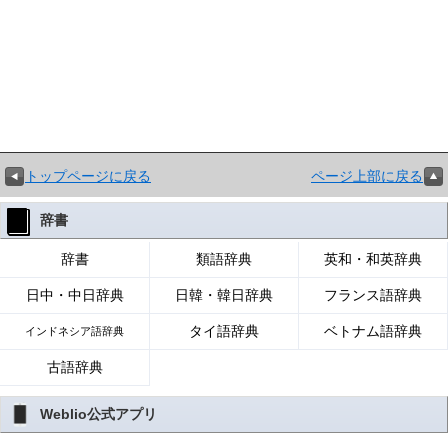
トップページに戻る
ページ上部に戻る
辞書
辞書
類語辞典
英和・和英辞典
日中・中日辞典
日韓・韓日辞典
フランス語辞典
タイ語辞典
ベトナム語辞典
インドネシア語辞典
古語辞典
Weblio公式アプリ