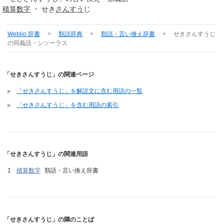
積算
数字
・ せき
さんすう
じ
Weblio 辞書
>
類語辞典
>
類語・言い換え辞書
>
せきさんすうじ
の同義語・シソーラス
「せきさんすうじ」の関連ページ
「せきさんすうじ」を解説文に含む用語の一覧
「せきさんすうじ」を含む用語の索引
「せきさんすうじ」の関連用語
積算数字
類語・言い換え辞書
「せきさんすうじ」の隣のことば