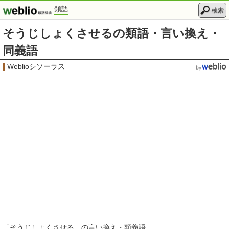
類語
検索
そうじしょくさせるの類語・言い換え・
同義語
Weblioシソーラス
「
そうじしょくさせる
」の言い換え・類義語