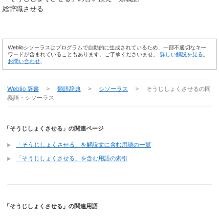
総
辞職
させる
Weblioシソーラスはプログラムで自動的に生成されているため、一部不適切なキー
ワードが含まれていることもあります。ご了承くださいませ。
詳しい解説を見る
。
お問い合わせ
。
Weblio 辞書
>
類語辞典
>
シソーラス
>
そうじしょくさせる
の同
義語・シソーラス
「そうじしょくさせる」の関連ページ
「そうじしょくさせる」を解説文に含む用語の一覧
「そうじしょくさせる」を含む用語の索引
「そうじしょくさせる」の関連用語