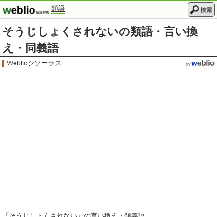
類語
検索
そうじしょくされないの類語・言い換
え・同義語
Weblioシソーラス
「
そうじしょくされない
」の言い換え・類義語