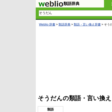
類語辞典
Weblio 辞書
>
類語辞典
>
類語・言い換え辞書
>
そう
そうだんの類語・言い換え
類語