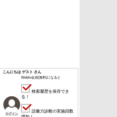
こんにちは ゲスト さん
Weblio会員
(無料)
になると
検索履歴を保存でき
る！
語彙力診断の実施回数
ログイン
増加！