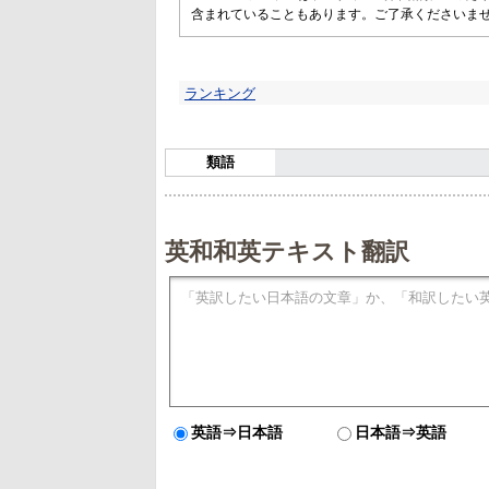
含まれていることもあります。ご了承くださいま
ランキング
類語
英和和英テキスト翻訳
英語⇒日本語
日本語⇒英語