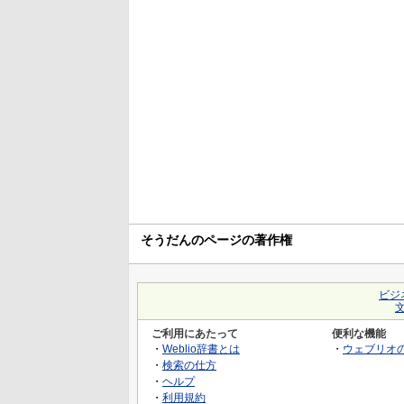
そうだんのページの著作権
ビジ
ご利用にあたって
便利な機能
・
Weblio辞書とは
・
ウェブリオ
・
検索の仕方
・
ヘルプ
・
利用規約