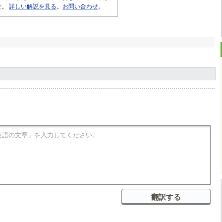
せ。
詳しい解説を見る
。
お問い合わせ
。