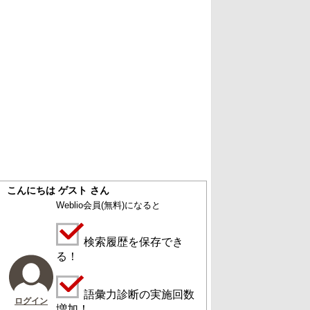
こんにちは ゲスト さん
Weblio会員
(無料)
になると
検索履歴を保存でき
る！
語彙力診断の実施回数
ログイン
増加！