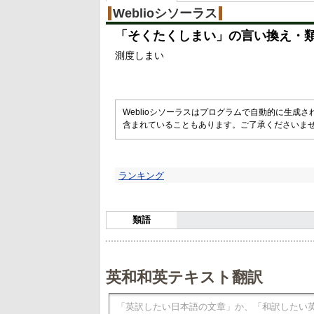
Weblioシソーラス
「
そくたくしまい
」の言い換え・
測度しまい
Weblioシソーラスはプログラムで自動的に生成
含まれていることもあります。ご了承くださいま
ランキング
類語
英和和英テキスト翻訳