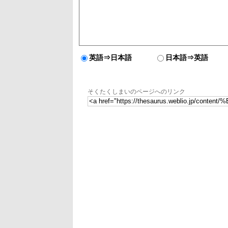
英語⇒日本語
日本語⇒英語
そくたくしまいのページへのリンク