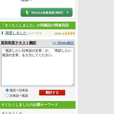
「そくたくしました」の同義語の関連用語
1
測度しました
シソーラス
100%
英和和英テキスト翻訳
>> Weblio翻訳
英語⇒日本語
日本語⇒英語
そくたくしましたのお隣キーワード
そくたくした