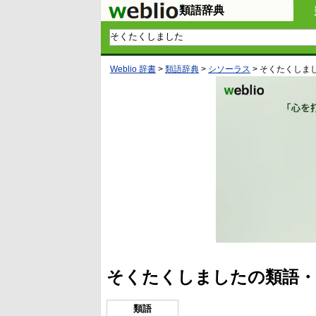
類語辞典
Weblio 辞書
>
類語辞典
>
シソーラス
>
そくたくしま
そくたくしましたの類語・
類語