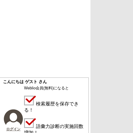
こんにちは ゲスト さん
Weblio会員
(無料)
になると
検索履歴を保存でき
る！
語彙力診断の実施回数
ログイン
増加！