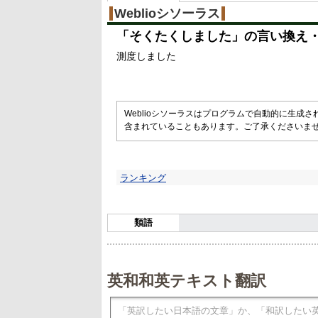
Weblioシソーラス
「
そくたくしました
」の言い換え
測度しました
Weblioシソーラスはプログラムで自動的に生成
含まれていることもあります。ご了承くださいま
ランキング
類語
英和和英テキスト翻訳