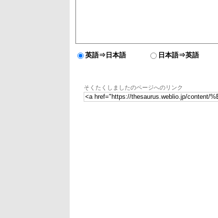
英語⇒日本語
日本語⇒英語
そくたくしましたのページへのリンク