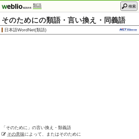
類語
検索
そのためにの類語・言い換え・同義語
日本語WordNet(類語)
「
そのために
」の言い換え・類義語
その意味
によって、またはそのために