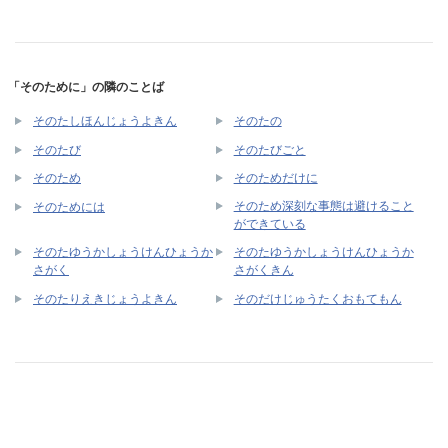
「そのために」の隣のことば
そのたしほんじょうよきん
そのたの
そのたび
そのたびごと
そのため
そのためだけに
そのため深刻な事態は避けること
そのためには
ができている
そのたゆうかしょうけんひょうか
そのたゆうかしょうけんひょうか
さがく
さがくきん
そのたりえきじょうよきん
そのだけじゅうたくおもてもん