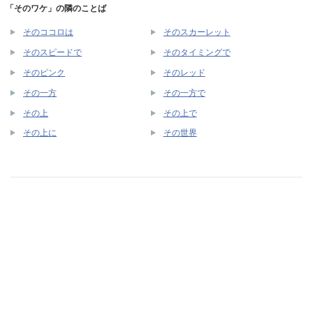
「そのワケ」の隣のことば
そのココロは
そのスカーレット
そのスピードで
そのタイミングで
そのピンク
そのレッド
その一方
その一方で
その上
その上で
その上に
その世界