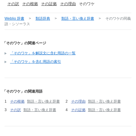
その訳
その根拠
その証拠
その理由
そのワケ
Weblio 辞書
>
類語辞典
>
類語・言い換え辞書
>
そのワケ
の同義
語・シソーラス
「そのワケ」の関連ページ
「そのワケ」を解説文に含む用語の一覧
「そのワケ」を含む用語の索引
「そのワケ」の関連用語
その根拠
類語・言い換え辞書
その理由
類語・言い換え辞書
その訳
類語・言い換え辞書
その証拠
類語・言い換え辞書