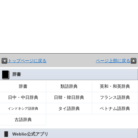
トップページに戻る
ページ上部に戻る
辞書
辞書
類語辞典
英和・和英辞典
日中・中日辞典
日韓・韓日辞典
フランス語辞典
タイ語辞典
ベトナム語辞典
インドネシア語辞典
古語辞典
Weblio公式アプリ