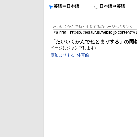
英語⇒日本語
日本語⇒英語
たいいくかんでねとまりするのページへのリンク
「たいいくかんでねとまりする」の同
ページにジャンプします)
寝泊まりする
体育館