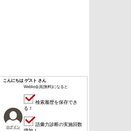
こんにちは ゲスト さん
Weblio会員
(無料)
になると
検索履歴を保存でき
る！
語彙力診断の実施回数
ログイン
増加！