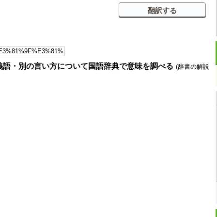
義語・別の言い方について国語辞典で意味を調べる
(辞書の解説