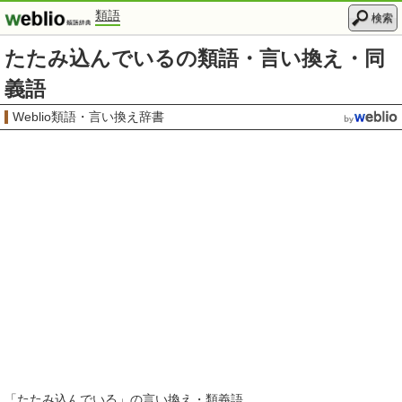
類語
検索
たたみ込んでいるの類語・言い換え・同
義語
Weblio類語・言い換え辞書
「
たたみ込んでいる
」の言い換え・類義語