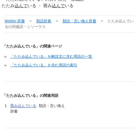
たたみ
込んで
いる ・ 畳み
込んで
いる
Weblio 辞書
>
類語辞典
>
類語・言い換え辞書
>
たたみ込んでい
る
の同義語・シソーラス
「たたみ込んでいる」の関連ページ
「たたみ込んでいる」を解説文に含む用語の一覧
「たたみ込んでいる」を含む用語の索引
「たたみ込んでいる」の関連用語
畳み込んでいる
類語・言い換え
辞書