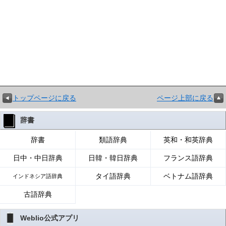
トップページに戻る
ページ上部に戻る
辞書
辞書
類語辞典
英和・和英辞典
日中・中日辞典
日韓・韓日辞典
フランス語辞典
タイ語辞典
ベトナム語辞典
インドネシア語辞典
古語辞典
Weblio公式アプリ