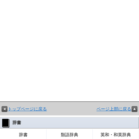
トップページに戻る
ページ上部に戻る
辞書
辞書
類語辞典
英和・和英辞典