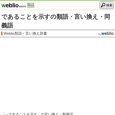
類語
検索
であることを示すの類語・言い換え・同
義語
Weblio類語・言い換え辞書
「
～であることを示す
」の言い換え・類義語