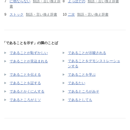
に他ならない
類語・言い換え辞
よっぽどの
類語・言い換え辞書
書
ストック
類語・言い換え辞書
二次
類語・言い換え辞書
「であることを示す」の隣のことば
であることが恥ずかしい
であることが示唆される
であることをデモンストレーショ
であることが見込まれる
ンする
であることを伝える
であることを学ぶ
であることを証する
であるたい
であるとかくにんする
であるところがみそ
であるところがミソ
であるとしても