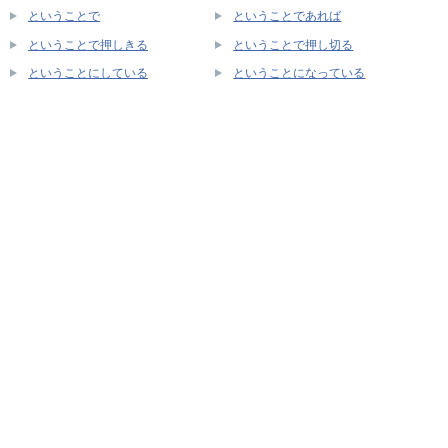
ということで
ということであれば
ということで押しきる
ということで押し切る
ということにしている
ということになっている