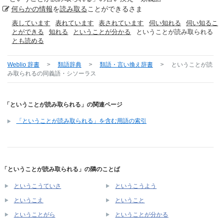
何らかの
情報
を
読み取る
ことができるさま
表しています
表れています
表されています
伺い知れる
伺い知るこ
とができる
知れる
ということが分かる
ということが読み取られる
とも読める
Weblio 辞書
>
類語辞典
>
類語・言い換え辞書
>
ということが読
み取られる
の同義語・シソーラス
「ということが読み取られる」の関連ページ
「ということが読み取られる」を含む用語の索引
「ということが読み取られる」の隣のことば
というこうていさ
というこうよう
というこえ
ということ
ということがら
ということが分かる