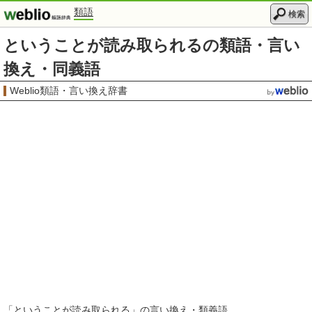
類語
検索
ということが読み取られるの類語・言い
換え・同義語
Weblio類語・言い換え辞書
「
ということが読み取られる
」の言い換え・類義語