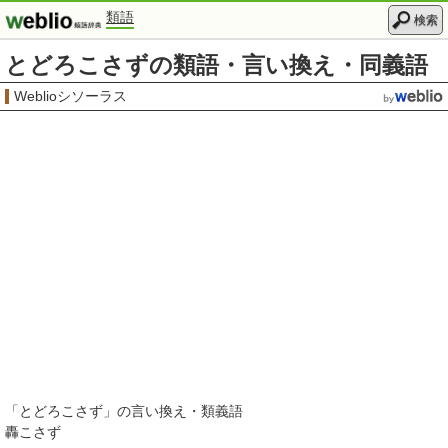
類語
検索
とどろこさずの類語・言い換え・同義語
Weblioシソーラス
「
とどろこさず
」の言い換え・類義語
轟こさず