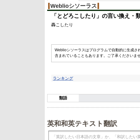
Weblioシソーラス
「
とどろこしたり
」の言い換え・
轟こしたり
Weblioシソーラスはプログラムで自動的に生成
含まれていることもあります。ご了承くださいま
ランキング
類語
英和和英テキスト翻訳