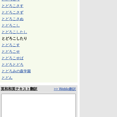
とどろこさす
とどろこさず
とどろこさぬ
とどろこし
とどろこしたし
とどろこしたり
とどろこす
とどろこせ
とどろこせば
とどろとどろ
とどろみの森学園
とどん
英和和英テキスト翻訳
>> Weblio翻訳