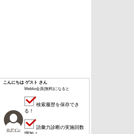
こんにちは ゲスト さん
Weblio会員
(無料)
になると
検索履歴を保存でき
る！
語彙力診断の実施回数
ログイン
増加！