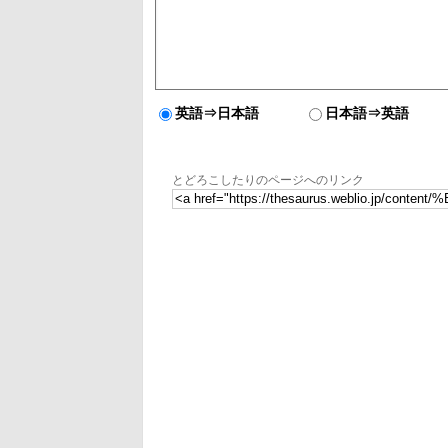
英語⇒日本語
日本語⇒英語
とどろこしたりのページへのリンク