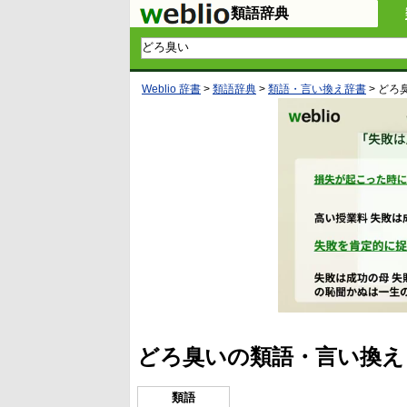
類語辞典
Weblio 辞書
>
類語辞典
>
類語・言い換え辞書
>
どろ
どろ臭いの類語・言い換え
類語