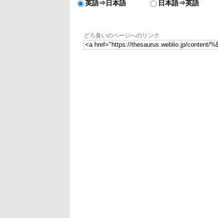
英語⇒日本語
日本語⇒英語
どろ臭いのページへのリンク