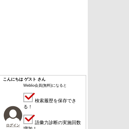
こんにちは ゲスト さん
Weblio会員
(無料)
になると
検索履歴を保存でき
る！
語彙力診断の実施回数
ログイン
増加！