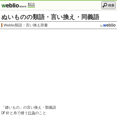
類語
検索
ぬいものの類語・言い換え・同義語
Weblio類語・言い換え辞書
「
縫いもの
」の言い換え・類義語
針と糸で縫う
行為
のこと