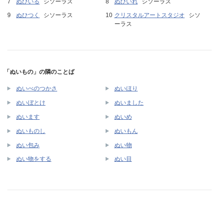
ぬひいる
シソーラス
ぬひいれ
シソーラス
ぬひつく
シソーラス
クリスタルアートスタジオ
シソ
ーラス
「ぬいもの」の隣のことば
ぬいべのつかさ
ぬいほり
ぬいぼとけ
ぬいました
ぬいます
ぬいめ
ぬいものし
ぬいもん
ぬい包み
ぬい物
ぬい物をする
ぬい目