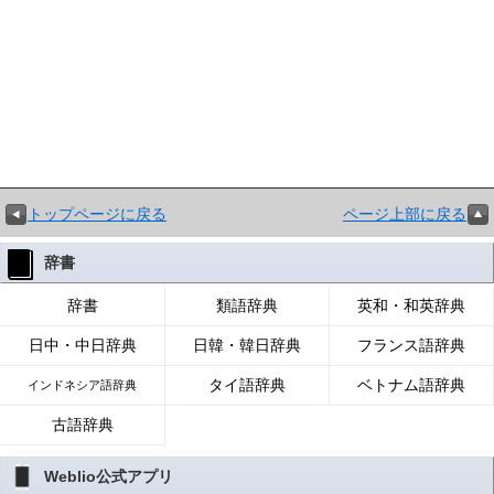
トップページに戻る
ページ上部に戻る
辞書
辞書
類語辞典
英和・和英辞典
日中・中日辞典
日韓・韓日辞典
フランス語辞典
タイ語辞典
ベトナム語辞典
インドネシア語辞典
古語辞典
Weblio公式アプリ