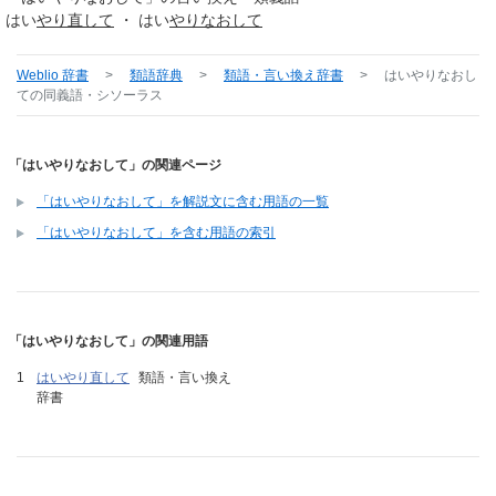
はい
やり直して
・ はい
やりなおして
Weblio 辞書
>
類語辞典
>
類語・言い換え辞書
>
はいやりなおし
て
の同義語・シソーラス
「はいやりなおして」の関連ページ
「はいやりなおして」を解説文に含む用語の一覧
「はいやりなおして」を含む用語の索引
「はいやりなおして」の関連用語
はいやり直して
類語・言い換え
辞書