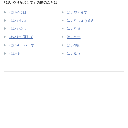
「はいやりなおして」の隣のことば
はいやくは
はいやくみす
はいやしょ
はいやしょうえき
はいやぶし
はいやま
はいやり直して
はいやー
はいやー べーす
はいや節
はいゆ
はいゆう