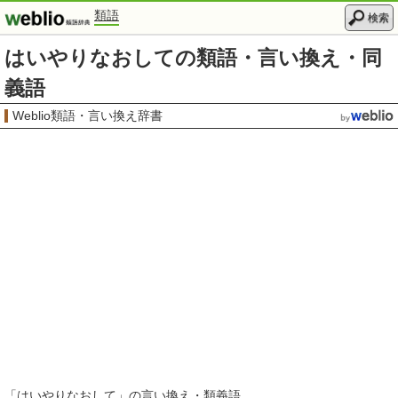
類語
検索
はいやりなおしての類語・言い換え・同
義語
Weblio類語・言い換え辞書
「
はいやりなおして
」の言い換え・類義語