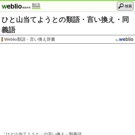
類語
検索
ひと山当てようとの類語・言い換え・同
義語
Weblio類語・言い換え辞書
「
ひと山当てようと
」の言い換え・類義語