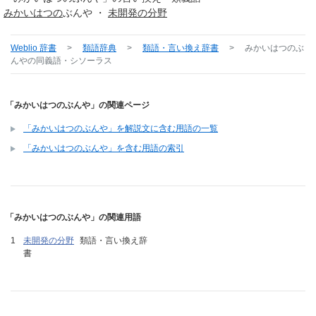
みかいはつの
ぶんや ・
未開発の
分野
Weblio 辞書
>
類語辞典
>
類語・言い換え辞書
>
みかいはつのぶ
んや
の同義語・シソーラス
「みかいはつのぶんや」の関連ページ
「みかいはつのぶんや」を解説文に含む用語の一覧
「みかいはつのぶんや」を含む用語の索引
「みかいはつのぶんや」の関連用語
未開発の分野
類語・言い換え辞
書