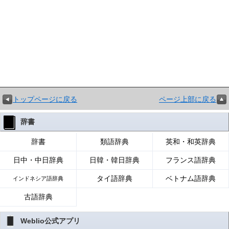
トップページに戻る
ページ上部に戻る
辞書
辞書
類語辞典
英和・和英辞典
日中・中日辞典
日韓・韓日辞典
フランス語辞典
タイ語辞典
ベトナム語辞典
インドネシア語辞典
古語辞典
Weblio公式アプリ