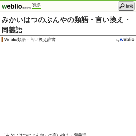
類語
検索
みかいはつのぶんやの類語・言い換え・
同義語
Weblio類語・言い換え辞書
「
みかいはつのぶんや
」の言い換え・類義語