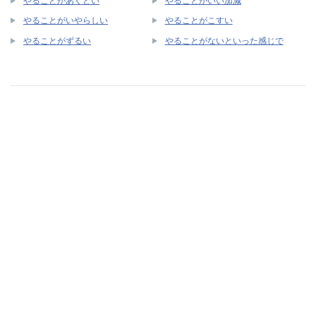
やることがあくどい
やることがいい加減
やることがいやらしい
やることがこすい
やることがずるい
やることがないといった感じで