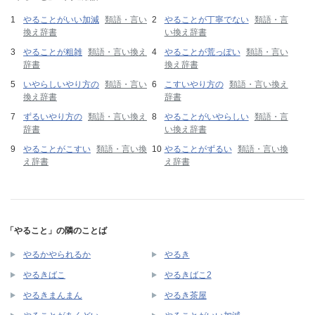
やることがいい加減
類語・言い
やることが丁寧でない
類語・言
換え辞書
い換え辞書
やることが粗雑
類語・言い換え
やることが荒っぽい
類語・言い
辞書
換え辞書
いやらしいやり方の
類語・言い
こすいやり方の
類語・言い換え
換え辞書
辞書
ずるいやり方の
類語・言い換え
やることがいやらしい
類語・言
辞書
い換え辞書
やることがこすい
類語・言い換
やることがずるい
類語・言い換
え辞書
え辞書
「やること」の隣のことば
やるかやられるか
やるき
やるきばこ
やるきばこ2
やるきまんまん
やるき茶屋