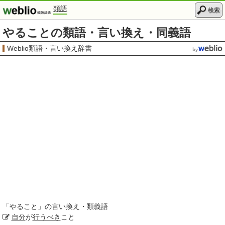
類語
検索
やることの類語・言い換え・同義語
Weblio類語・言い換え辞書
「
やること
」の言い換え・類義語
自分
が
行うべき
こと