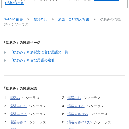
お問い合わせ
。
Weblio 辞書
>
類語辞典
>
類語・言い換え辞書
>
ゆあみ
の同義
語・シソーラス
「ゆあみ」の関連ページ
「ゆあみ」を解説文に含む用語の一覧
「ゆあみ」を含む用語の索引
「ゆあみ」の関連用語
湯浴み
シソーラス
湯浴みし
シソーラス
湯浴みしろ
シソーラス
湯浴みする
シソーラス
湯浴みせよ
シソーラス
湯浴みさせる
シソーラス
湯浴みされ
シソーラス
湯浴みされない
シソーラス