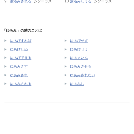
湯浴みされる
シソーラス
湯浴みしうる
シソーラス
「ゆあみ」の隣のことば
ゆあびすれば
ゆあびせず
ゆあびせぬ
ゆあびせよ
ゆあびできる
ゆあまいん
ゆあみさす
ゆあみさせる
ゆあみされ
ゆあみされない
ゆあみされる
ゆあみし