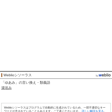
Weblioシソーラス
「
ゆあみ
」の言い換え・類義語
湯浴み
Weblioシソーラスはプログラムで自動的に生成されているため、一部不適切なキー
ワードが含まれていることもあります。ご了承くださいませ。
詳しい解説を見る
。