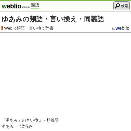
類語
検索
ゆあみの類語・言い換え・同義語
Weblio類語・言い換え辞書
「
湯あみ
」の言い換え・類義語
湯あみ ・
湯浴み