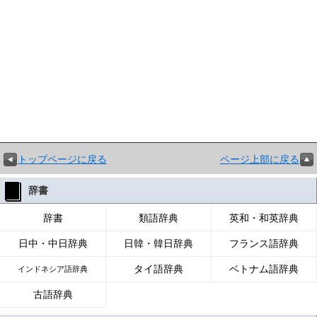
トップページに戻る
ページ上部に戻る
辞書
辞書
類語辞典
英和・和英辞典
日中・中日辞典
日韓・韓日辞典
フランス語辞典
タイ語辞典
ベトナム語辞典
インドネシア語辞典
古語辞典