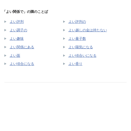
「よい関係で」の隣のことば
よい評判
よい評判の
よい調子の
よい越しの金は持たない
よい趣味
よい量子数
よい関係にある
よい陽気になる
よい面
よい頃合いになる
よい頃合になる
よい香り