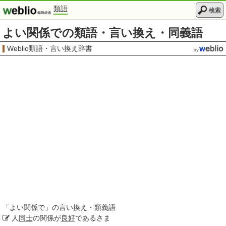
類語
検索
よい関係での類語・言い換え・同義語
Weblio類語・言い換え辞書
「
よい関係で
」の言い換え・類義語
人
同士
の関係が
良好
であるさま