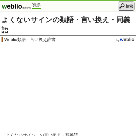
類語
検索
よくないサインの類語・言い換え・同義
語
Weblio類語・言い換え辞書
「
よくないサイン
」の言い換え・類義語