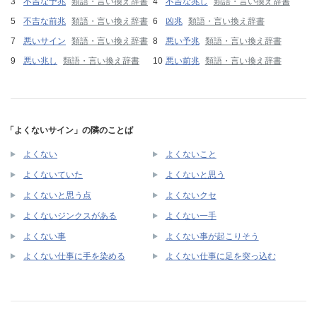
不吉な予兆
類語・言い換え辞書
不吉な兆し
類語・言い換え辞書
不吉な前兆
類語・言い換え辞書
凶兆
類語・言い換え辞書
悪いサイン
類語・言い換え辞書
悪い予兆
類語・言い換え辞書
悪い兆し
類語・言い換え辞書
悪い前兆
類語・言い換え辞書
「よくないサイン」の隣のことば
よくない
よくないこと
よくないていた
よくないと思う
よくないと思う点
よくないクセ
よくないジンクスがある
よくない一手
よくない事
よくない事が起こりそう
よくない仕事に手を染める
よくない仕事に足を突っ込む