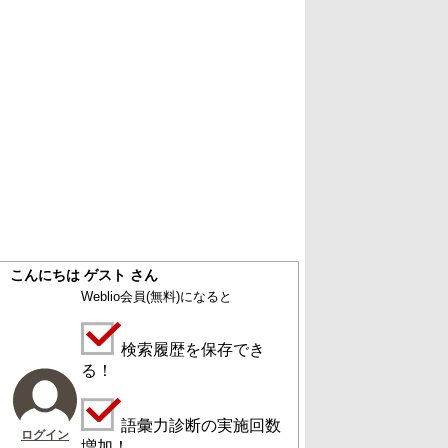
こんにちは ゲスト さん
Weblio会員
(無料)
になると
検索履歴を保存でき
る！
語彙力診断の実施回数
ログイン
増加！