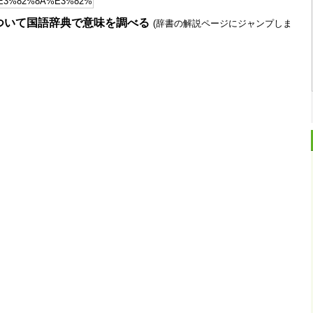
ついて国語辞典で意味を調べる
(辞書の解説ページにジャンプしま