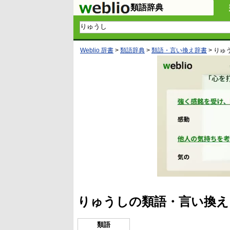
類語辞典
Weblio 辞書
>
類語辞典
>
類語・言い換え辞書
>
りゅ
りゅうしの類語・言い換え
類語