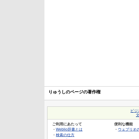
りゅうしのページの著作権
ビジ
ご利用にあたって
便利な機能
・
Weblio辞書とは
・
ウェブリオ
・
検索の仕方