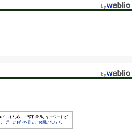
t
e
されているため、一部不適切なキーワードが
せ。
詳しい解説を見る
。
お問い合わせ
。