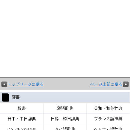
トップページに戻る
ページ上部に戻る
辞書
辞書
類語辞典
英和・和英辞典
日中・中日辞典
日韓・韓日辞典
フランス語辞典
タイ語辞典
ベトナム語辞典
インドネシア語辞典