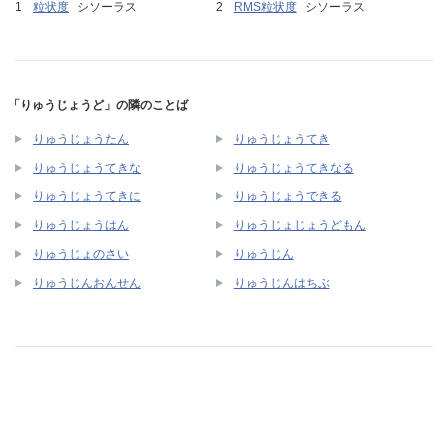
粒状度
シソーラス
RMS粒状度
シソーラス
「りゅうじょうど」の隣のことば
りゅうじょうたん
りゅうじょうてき
りゅうじょうてきな
りゅうじょうてきなる
りゅうじょうてきに
りゅうじょうできる
りゅうじょうはん
りゅうじょじょうどもん
りゅうじょのさい
りゅうじん
りゅうじんおんせん
りゅうじんはちぶ