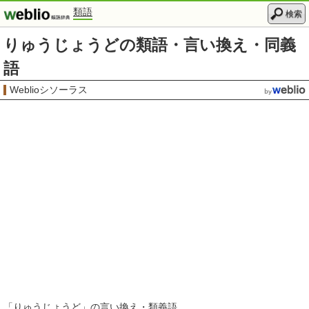
類語
検索
りゅうじょうどの類語・言い換え・同義
語
Weblioシソーラス
「
りゅうじょうど
」の言い換え・類義語