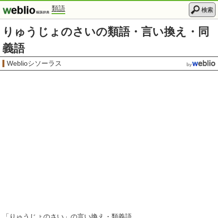
類語
検索
りゅうじょのさいの類語・言い換え・同
義語
Weblioシソーラス
「
りゅうじょのさい
」の言い換え・類義語