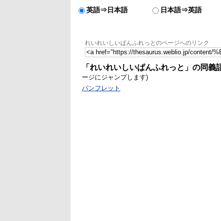
英語⇒日本語
日本語⇒英語
れいれいしいぱんふれっとのページへのリンク
「れいれいしいぱんふれっと」の同義
ージにジャンプします)
パンフレット