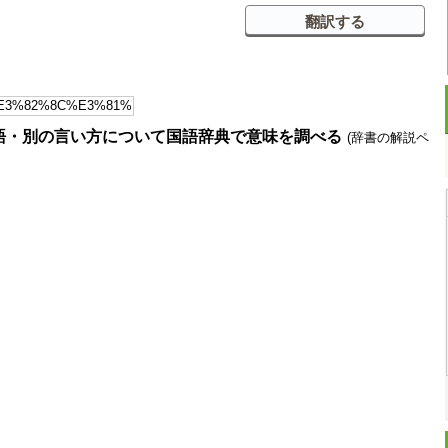
語・別の言い方について国語辞典で意味を調べる
(辞書の解説ペ