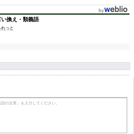
言い換え・類義語
ふれっと