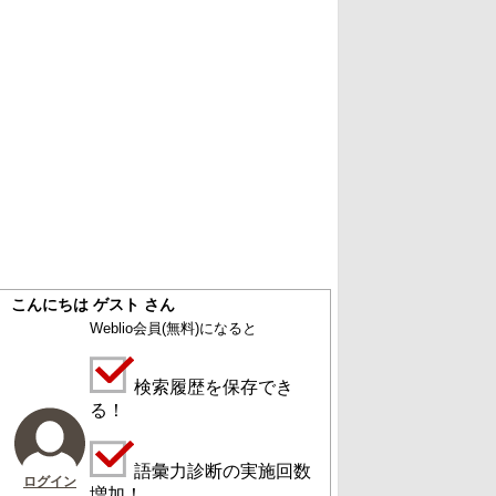
こんにちは ゲスト さん
Weblio会員
(無料)
になると
検索履歴を保存でき
る！
語彙力診断の実施回数
ログイン
増加！