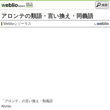
類語
検索
アロンテの類語・言い換え・同義語
Weblioシソーラス
「
アロンテ
」の言い換え・類義語
Alonte