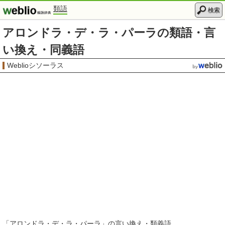
類語
検索
アロンドラ・デ・ラ・パーラの類語・言
い換え・同義語
Weblioシソーラス
「
アロンドラ・デ・ラ・パーラ
」の言い換え・類義語