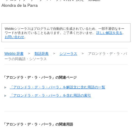
Alondra de la Parra
Weblioシソーラスはプログラムで自動的に生成されているため、一部不適切なキー
ワードが含まれていることもあります。ご了承くださいませ。
詳しい解説を見る
。
お問い合わせ
。
Weblio 辞書
>
類語辞典
>
シソーラス
>
アロンドラ・デ・ラ・パ
ーラ
の同義語・シソーラス
「アロンドラ・デ・ラ・パーラ」の関連ページ
「アロンドラ・デ・ラ・パーラ」を解説文に含む用語の一覧
「アロンドラ・デ・ラ・パーラ」を含む用語の索引
「アロンドラ・デ・ラ・パーラ」の関連用語