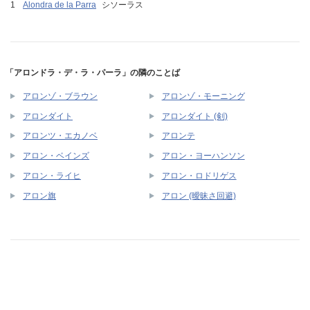
Alondra de la Parra
シソーラス
「アロンドラ・デ・ラ・パーラ」の隣のことば
アロンゾ・ブラウン
アロンゾ・モーニング
アロンダイト
アロンダイト (剣)
アロンツ・エカノベ
アロンテ
アロン・ベインズ
アロン・ヨーハンソン
アロン・ライヒ
アロン・ロドリゲス
アロン旗
アロン (曖昧さ回避)