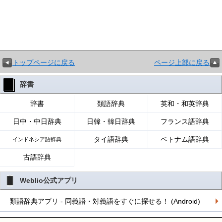
トップページに戻る
ページ上部に戻る
辞書
辞書
類語辞典
英和・和英辞典
日中・中日辞典
日韓・韓日辞典
フランス語辞典
タイ語辞典
ベトナム語辞典
インドネシア語辞典
古語辞典
Weblio公式アプリ
類語辞典アプリ - 同義語・対義語をすぐに探せる！ (Android)