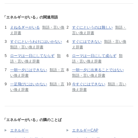
「エネルギーがいる」の関連用語
えねるぎーがいる
類語・言い換
すぐにというのは難しい
類語・
え辞書
言い換え辞書
すぐにというわけにはいかない
すぐにはできない
類語・言い換
類語・言い換え辞書
え辞書
ローマは一日にしてならず
類
ローマは一日にして成らず
類
語・言い換え辞書
語・言い換え辞書
一朝一夕にはできない
類語・言
一朝一夕に出来ることではない
い換え辞書
類語・言い換え辞書
一足飛びにはいかない
類語・言
今すぐにはできない
類語・言い
い換え辞書
換え辞書
「エネルギーがいる」の隣のことば
エネルギー
エネルギーCAP