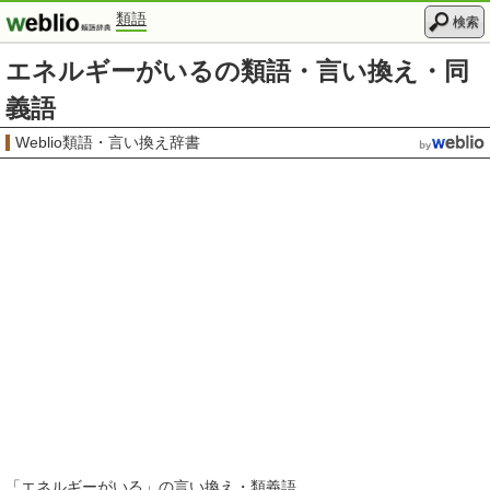
類語
検索
エネルギーがいるの類語・言い換え・同
義語
Weblio類語・言い換え辞書
「
エネルギーがいる
」の言い換え・類義語