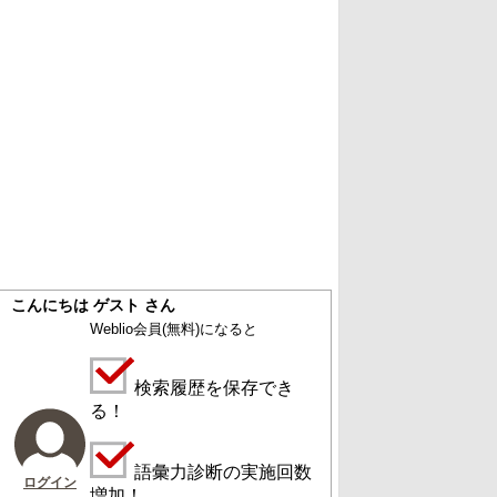
こんにちは ゲスト さん
Weblio会員
(無料)
になると
検索履歴を保存でき
る！
語彙力診断の実施回数
ログイン
増加！