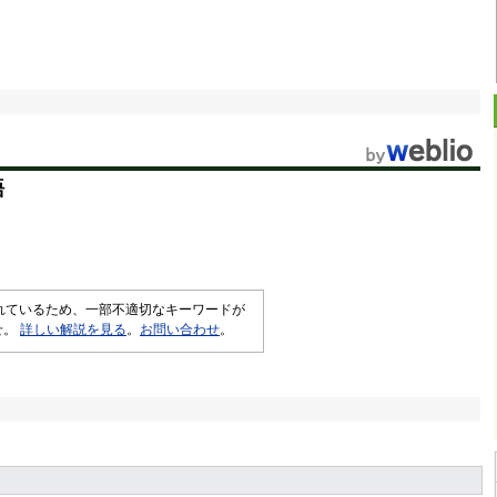
語
されているため、一部不適切なキーワードが
せ。
詳しい解説を見る
。
お問い合わせ
。