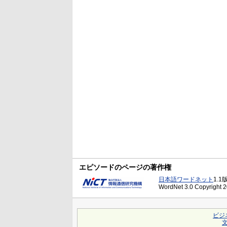
エピソードのページの著作権
日本語ワードネット
1.1
WordNet 3.0 Copyright 20
ビジ