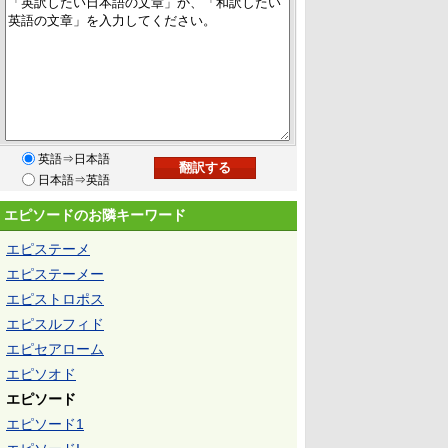
英語⇒日本語
日本語⇒英語
エピソードのお隣キーワード
エピステーメ
エピステーメー
エピストロポス
エピスルフィド
エピセアローム
エピソオド
エピソード
エピソード1