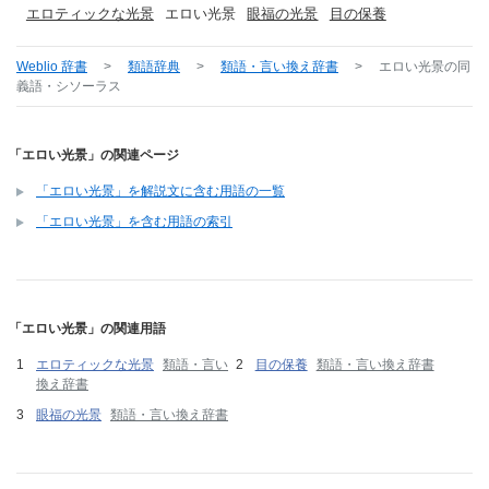
エロティックな光景
エロい光景
眼福の光景
目の保養
Weblio 辞書
>
類語辞典
>
類語・言い換え辞書
>
エロい光景
の同
義語・シソーラス
「エロい光景」の関連ページ
「エロい光景」を解説文に含む用語の一覧
「エロい光景」を含む用語の索引
「エロい光景」の関連用語
エロティックな光景
類語・言い
目の保養
類語・言い換え辞書
換え辞書
眼福の光景
類語・言い換え辞書