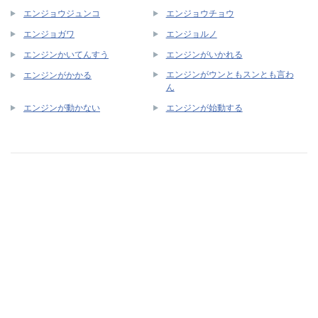
エンジョウジュンコ
エンジョウチョウ
エンジョガワ
エンジョルノ
エンジンかいてんすう
エンジンがいかれる
エンジンがウンともスンとも言わ
エンジンがかかる
ん
エンジンが動かない
エンジンが始動する