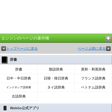
エンジンのページの著作権
トップページに戻る
ページ上部に戻る
辞書
辞書
類語辞典
英和・和英辞典
日中・中日辞典
日韓・韓日辞典
フランス語辞典
タイ語辞典
ベトナム語辞典
インドネシア語辞典
古語辞典
Weblio公式アプリ