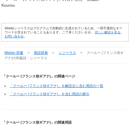
Kourou
Weblioシソーラスはプログラムで自動的に生成されているため、一部不適切なキー
ワードが含まれていることもあります。ご了承くださいませ。
詳しい解説を見る
。
お問い合わせ
。
Weblio 辞書
>
類語辞典
>
シソーラス
>
クールー (フランス領ギ
アナ)
の同義語・シソーラス
「クールー (フランス領ギアナ)」の関連ページ
「クールー (フランス領ギアナ)」を解説文に含む用語の一覧
「クールー (フランス領ギアナ)」を含む用語の索引
「クールー (フランス領ギアナ)」の関連用語