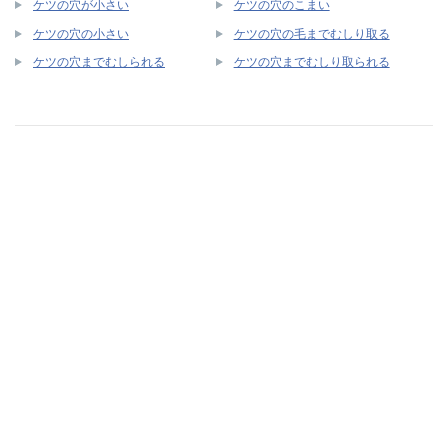
ケツの穴が小さい
ケツの穴のこまい
ケツの穴の小さい
ケツの穴の毛までむしり取る
ケツの穴までむしられる
ケツの穴までむしり取られる