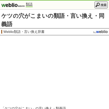
類語
検索
ケツの穴がこまいの類語・言い換え・同
義語
Weblio類語・言い換え辞書
「
ケツの穴がこまい
」の言い換え・類義語